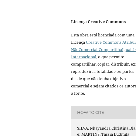
Licença Creative Commons
Esta obra está licenciada com uma
Licença
Creative Commons Atribui
NãoComercial-CompartilhaIgual 4.
Internacional
, o que permite
compartilhar, copiar, distribuir, exi
reproduzir, a totalidade ou partes
desde que não tenha objetivo
comercial e sejam citados os autor
a fonte.
HOW TO CITE
SILVA, Nhayandra Christina Dia
e; MARTINS, Tássia Ludmila