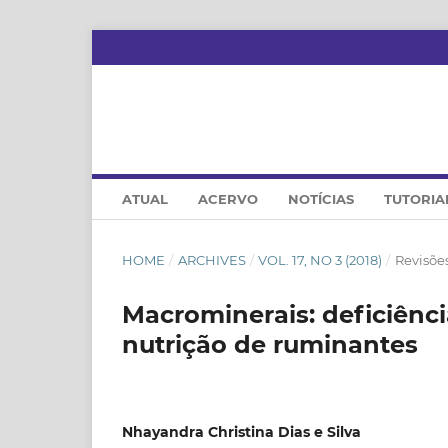
ATUAL
ACERVO
NOTÍCIAS
TUTORIA
HOME
/
ARCHIVES
/
VOL. 17, NO 3 (2018)
/
Revisões
Macrominerais: deficiênc
nutrição de ruminantes
Nhayandra Christina Dias e Silva