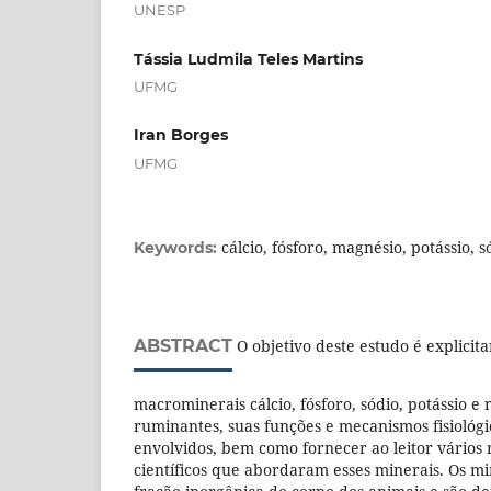
UNESP
Tássia Ludmila Teles Martins
UFMG
Iran Borges
UFMG
cálcio, fósforo, magnésio, potássio, s
Keywords:
ABSTRACT
O objetivo deste estudo é explicit
macrominerais cálcio, fósforo, sódio, potássio e
ruminantes, suas funções e mecanismos fisiológ
envolvidos, bem como fornecer ao leitor vários 
científicos que abordaram esses minerais. Os mi