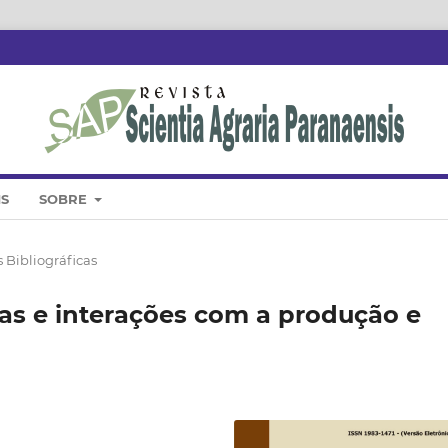
IS
SOBRE
 Bibliográficas
ias e interações com a produção e