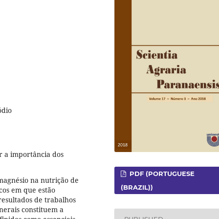
ódio
ar a importância dos
PDF (PORTUGUESE
 magnésio na nutrição de
(BRAZIL))
icos em que estão
resultados de trabalhos
nerais constituem a