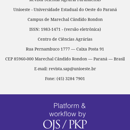
Unioeste - Universidade Estadual do Oeste do Paraná
Campus de Marechal Cândido Rondon
ISSN: 1983-1471 - (versão eletrônica)
Centro de Ciências Agrárias
Rua Pernambuco 1777 — Caixa Posta 91
CEP 85960-000 Marechal Cândido Rondon — Paraná — Brasil
E-mail: revista.sap@unioeste.br
Fone: (45) 3284 7901