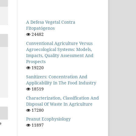
A Defesa Vegetal Contra
Fitopatógenos
24482
Conventional Agriculture Versus
Agroecological Systems: Models,
Impacts, Quality Assessment And
Prospects
19220
Sanitizers: Concentration And
Applicability In The Food Industry
18519
Characterization, Classification And
Disposal Of Waste In Agriculture
17280
Peanut Ecophysiology
e
11897