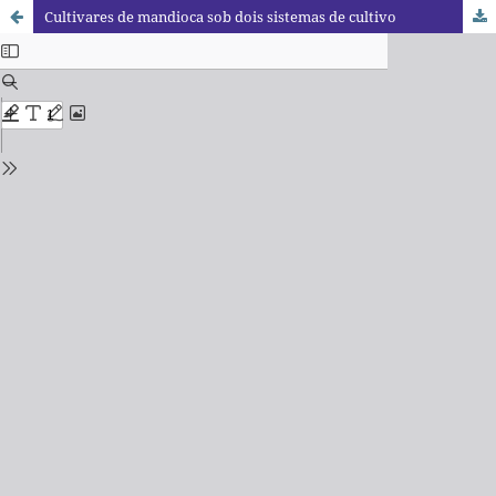
Cultivares de mandioca sob dois sistemas de cultivo