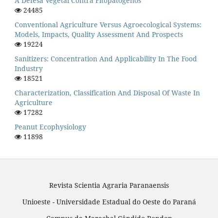
A Defesa Vegetal Contra Fitopatógenos
24485
Conventional Agriculture Versus Agroecological Systems:
Models, Impacts, Quality Assessment And Prospects
19224
Sanitizers: Concentration And Applicability In The Food
Industry
18521
Characterization, Classification And Disposal Of Waste In
Agriculture
17282
Peanut Ecophysiology
11898
Revista Scientia Agraria Paranaensis
Unioeste - Universidade Estadual do Oeste do Paraná