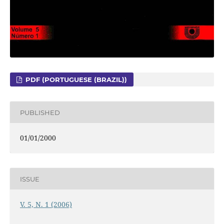
PDF (PORTUGUESE (BRAZIL))
PUBLISHED
01/01/2000
ISSUE
V. 5, N. 1 (2006)