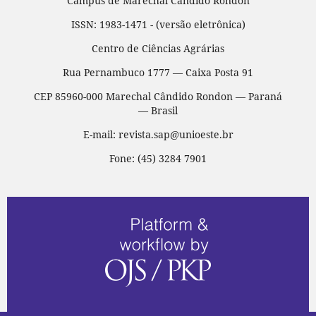
Campus de Marechal Cândido Rondon
ISSN: 1983-1471 - (versão eletrônica)
Centro de Ciências Agrárias
Rua Pernambuco 1777 — Caixa Posta 91
CEP 85960-000 Marechal Cândido Rondon — Paraná
— Brasil
E-mail: revista.sap@unioeste.br
Fone: (45) 3284 7901