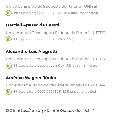
União de Ensino do Sudoeste do Paraná - UNISEP
https://orcid.org/0000-0002-6350-1887 (unauthenticated)
Darcieli Aparecida Cassol
Universidade Tecnológica Federal do Paraná - UTFPR
https://orcid.org/0000-0002-0774-2395 (unauthenticated)
Alexandre Luis Alegretti
Universidade Tecnológica Federal do Paraná - UTFPR
https://orcid.org/0000-0003-2350-4108 (unauthenticated)
Américo Wagner Júnior
Universidade Tecnológica Federal do Paraná - UTFPR
https://orcid.org/0000-0001-5081-5281 (unauthenticated)
DOI:
https://doi.org/10.18188/sap.v20i2.25322