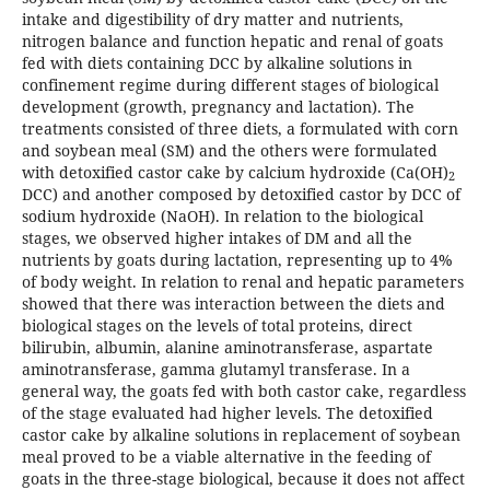
intake and digestibility of dry matter and nutrients,
nitrogen balance and function hepatic and renal of goats
fed with diets containing DCC by alkaline solutions in
confinement regime during different stages of biological
development (growth, pregnancy and lactation). The
treatments consisted of three diets, a formulated with corn
and soybean meal (SM) and the others were formulated
with detoxified castor cake by calcium hydroxide (Ca(OH)
2
DCC) and another composed by detoxified castor by DCC of
sodium hydroxide (NaOH). In relation to the biological
stages, we observed higher intakes of DM and all the
nutrients by goats during lactation, representing up to 4%
of body weight. In relation to renal and hepatic parameters
showed that there was interaction between the diets and
biological stages on the levels of total proteins, direct
bilirubin, albumin, alanine aminotransferase, aspartate
aminotransferase, gamma glutamyl transferase. In a
general way, the goats fed with both castor cake, regardless
of the stage evaluated had higher levels. The detoxified
castor cake by alkaline solutions in replacement of soybean
meal proved to be a viable alternative in the feeding of
goats in the three-stage biological, because it does not affect