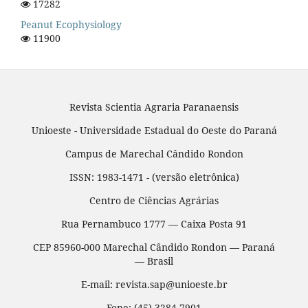
17282
Peanut Ecophysiology
11900
Revista Scientia Agraria Paranaensis
Unioeste - Universidade Estadual do Oeste do Paraná
Campus de Marechal Cândido Rondon
ISSN: 1983-1471 - (versão eletrônica)
Centro de Ciências Agrárias
Rua Pernambuco 1777 — Caixa Posta 91
CEP 85960-000 Marechal Cândido Rondon — Paraná
— Brasil
E-mail: revista.sap@unioeste.br
Fone: (45) 3284 7901