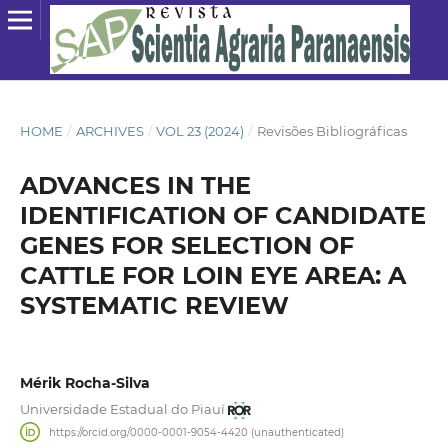
HOME
/
ARCHIVES
/
VOL 23 (2024)
/
Revisões Bibliográficas
ADVANCES IN THE
IDENTIFICATION OF CANDIDATE
GENES FOR SELECTION OF
CATTLE FOR LOIN EYE AREA: A
SYSTEMATIC REVIEW
Mérik Rocha-Silva
Universidade Estadual do Piauí
https://orcid.org/0000-0001-9054-4420 (unauthenticated)