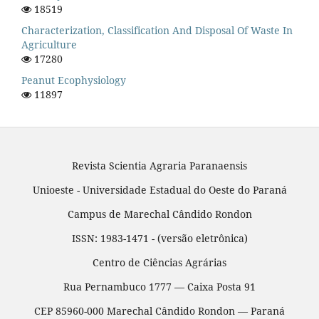
18519
Characterization, Classification And Disposal Of Waste In
Agriculture
17280
Peanut Ecophysiology
11897
Revista Scientia Agraria Paranaensis
Unioeste - Universidade Estadual do Oeste do Paraná
Campus de Marechal Cândido Rondon
ISSN: 1983-1471 - (versão eletrônica)
Centro de Ciências Agrárias
Rua Pernambuco 1777 — Caixa Posta 91
CEP 85960-000 Marechal Cândido Rondon — Paraná