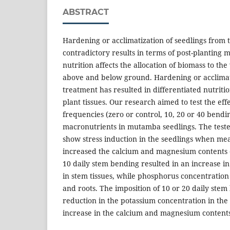
ABSTRACT
Hardening or acclimatization of seedlings from 
contradictory results in terms of post-planting m
nutrition affects the allocation of biomass to t
above and below ground. Hardening or acclimat
treatment has resulted in differentiated nutriti
plant tissues. Our research aimed to test the ef
frequencies (zero or control, 10, 20 or 40 bending
macronutrients in mutamba seedlings. The teste
show stress induction in the seedlings when me
increased the calcium and magnesium contents o
10 daily stem bending resulted in an increase i
in stem tissues, while phosphorus concentration
and roots. The imposition of 10 or 20 daily ste
reduction in the potassium concentration in the 
increase in the calcium and magnesium contents