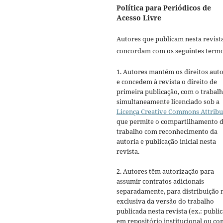
Política para Periódicos de
Acesso Livre
Autores que publicam nesta revist
concordam com os seguintes termo
1. Autores mantém os direitos auto
e concedem à revista o direito de
primeira publicação, com o trabal
simultaneamente licenciado sob a
Licença Creative Commons Attribu
que permite o compartilhamento 
trabalho com reconhecimento da
autoria e publicação inicial nesta
revista.
2. Autores têm autorização para
assumir contratos adicionais
separadamente, para distribuição 
exclusiva da versão do trabalho
publicada nesta revista (ex.: publi
em repositório institucional ou c