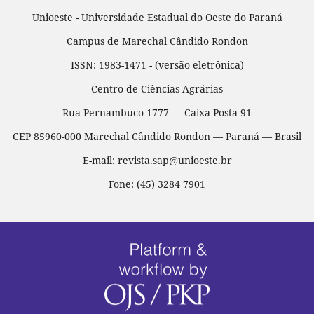
Unioeste - Universidade Estadual do Oeste do Paraná
Campus de Marechal Cândido Rondon
ISSN: 1983-1471 - (versão eletrônica)
Centro de Ciências Agrárias
Rua Pernambuco 1777 — Caixa Posta 91
CEP 85960-000 Marechal Cândido Rondon — Paraná — Brasil
E-mail: revista.sap@unioeste.br
Fone: (45) 3284 7901