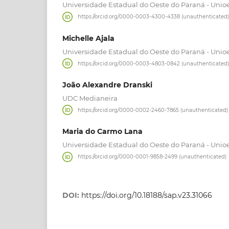
Universidade Estadual do Oeste do Paraná - Unio
https://orcid.org/0000-0003-4300-4338 (unauthenticated)
Michelle Ajala
Universidade Estadual do Oeste do Paraná - Unio
https://orcid.org/0000-0003-4803-0842 (unauthenticated)
João Alexandre Dranski
UDC Medianeira
https://orcid.org/0000-0002-2460-7865 (unauthenticated)
Maria do Carmo Lana
Universidade Estadual do Oeste do Paraná - Unio
https://orcid.org/0000-0001-9858-2499 (unauthenticated)
DOI:
https://doi.org/10.18188/sap.v23.31066