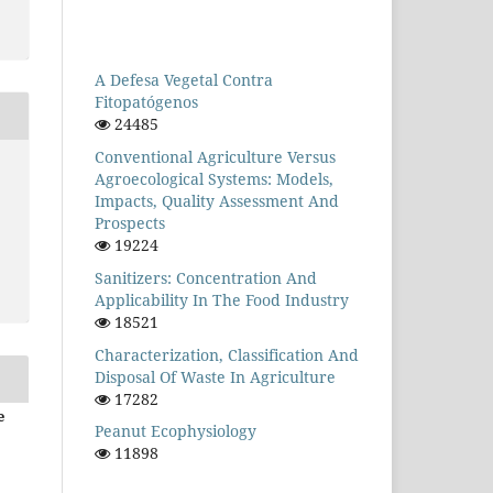
A Defesa Vegetal Contra
Fitopatógenos
24485
Conventional Agriculture Versus
Agroecological Systems: Models,
Impacts, Quality Assessment And
Prospects
19224
Sanitizers: Concentration And
Applicability In The Food Industry
18521
Characterization, Classification And
Disposal Of Waste In Agriculture
17282
e
Peanut Ecophysiology
11898