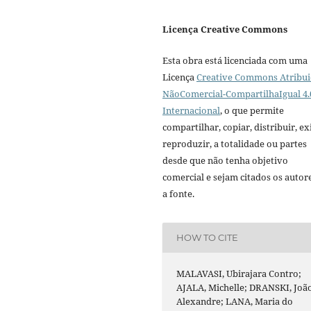
Licença Creative Commons
Esta obra está licenciada com uma
Licença
Creative Commons Atribui
NãoComercial-CompartilhaIgual 4.
Internacional
, o que permite
compartilhar, copiar, distribuir, exi
reproduzir, a totalidade ou partes
desde que não tenha objetivo
comercial e sejam citados os autor
a fonte.
HOW TO CITE
MALAVASI, Ubirajara Contro;
AJALA, Michelle; DRANSKI, Joã
Alexandre; LANA, Maria do