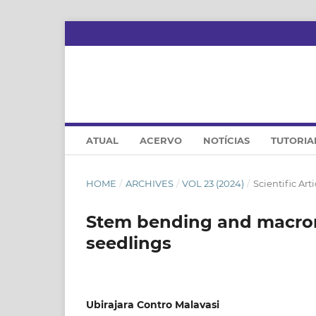
ATUAL
ACERVO
NOTÍCIAS
TUTORIA
HOME
/
ARCHIVES
/
VOL 23 (2024)
/
Scientific Arti
Stem bending and macron
seedlings
Ubirajara Contro Malavasi