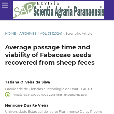
HOME
/
ARCHIVES
/
VOL 23 (2024)
/
Scientific Article
Average passage time and
viability of Fabaceae seeds
recovered from sheep feces
Tatiana Oliveira da Silva
Faculdade de Ciências e Tecnologia de Unaí - FACTU
https://orcid.org/0000-0002-2266-0865 (unauthenticated)
Henrique Duarte Vieira
Universidade Estadual do Norte Fluminense Darcy Ribeiro -