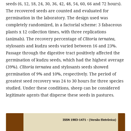
seeds (6, 12, 18, 24, 30, 36, 42, 48, 54, 60, 66 and 72 hours).
The recovered seeds are counted and evaluated for
germination in the laboratory. The design used was
completely randomized, in a factorial scheme: 3 fabaceous
plants x 12 collection times, with three replications
(animals). The recovery percentage of
Clitoria ternatea
,
stylosants and kudzu seeds varied between 16 and 23%.
Passage through the digestive tract positively affected the
germination of kudzu seeds, which had the highest average
(39%).
Clitoria ternatea
and stylosants seeds showed
germination of 9% and 10%, respectively. The period of
greatest seed recovery was 24 to 30 hours for three species
studied. Under these conditions, sheep can be considered
legitimate agents that disperse these seeds in pastures.