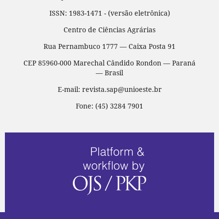
ISSN: 1983-1471 - (versão eletrônica)
Centro de Ciências Agrárias
Rua Pernambuco 1777 — Caixa Posta 91
CEP 85960-000 Marechal Cândido Rondon — Paraná
— Brasil
E-mail: revista.sap@unioeste.br
Fone: (45) 3284 7901