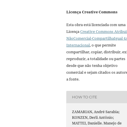
Licença Creative Commons
Esta obra está licenciada com uma
Licença
Creative Commons Atribui
NãoComercial-CompartilhaIgual 4.
Internacional
, o que permite
compartilhar, copiar, distribuir, exi
reproduzir, a totalidade ou partes
desde que não tenha objetivo
comercial e sejam citados os autor
a fonte.
HOW TO CITE
ZAMARIAN, André Sarabia;
KONZEN, Derli Antônio;
MATTEI, Danielle. Manejo de