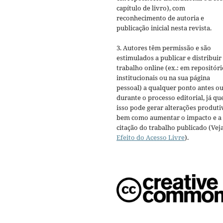
capítulo de livro), com
reconhecimento de autoria e
publicação inicial nesta revista.
3. Autores têm permissão e são
estimulados a publicar e distribuir
trabalho online (ex.: em repositóri
institucionais ou na sua página
pessoal) a qualquer ponto antes o
durante o processo editorial, já qu
isso pode gerar alterações produti
bem como aumentar o impacto e a
citação do trabalho publicado (Vej
Efeito do Acesso Livre
).