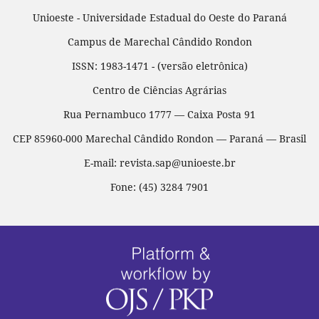
Unioeste - Universidade Estadual do Oeste do Paraná
Campus de Marechal Cândido Rondon
ISSN: 1983-1471 - (versão eletrônica)
Centro de Ciências Agrárias
Rua Pernambuco 1777 — Caixa Posta 91
CEP 85960-000 Marechal Cândido Rondon — Paraná — Brasil
E-mail: revista.sap@unioeste.br
Fone: (45) 3284 7901