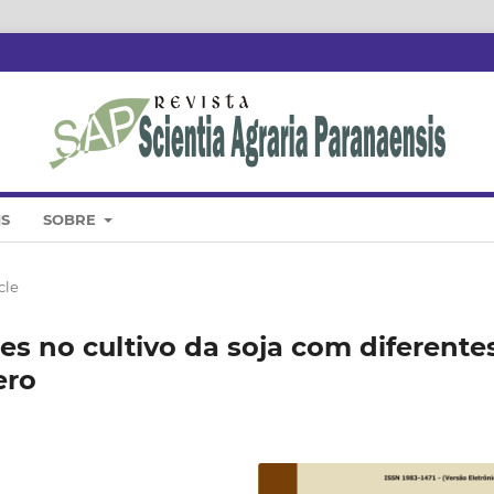
IS
SOBRE
cle
s no cultivo da soja com diferente
ero