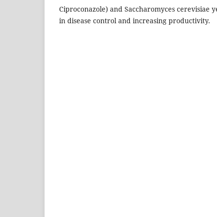
Ciproconazole) and Saccharomyces cerevisiae y
in disease control and increasing productivity.