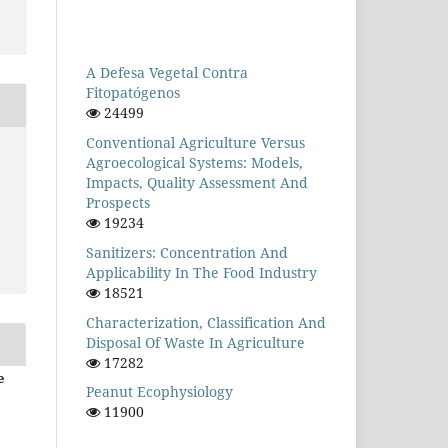
A Defesa Vegetal Contra
Fitopatógenos
24499
Conventional Agriculture Versus
Agroecological Systems: Models,
Impacts, Quality Assessment And
Prospects
19234
Sanitizers: Concentration And
Applicability In The Food Industry
18521
Characterization, Classification And
Disposal Of Waste In Agriculture
17282
e
Peanut Ecophysiology
11900