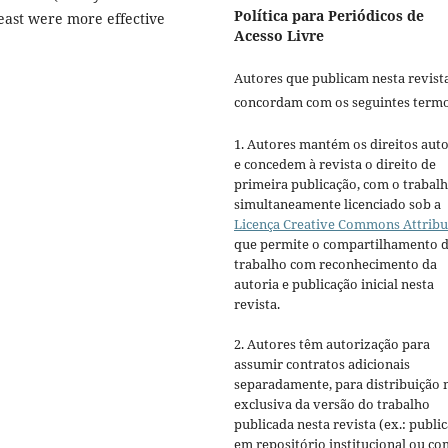
Política para Periódicos de
east were more effective
Acesso Livre
Autores que publicam nesta revist
concordam com os seguintes termo
1. Autores mantém os direitos auto
e concedem à revista o direito de
primeira publicação, com o trabal
simultaneamente licenciado sob a
Licença Creative Commons Attribu
que permite o compartilhamento 
trabalho com reconhecimento da
autoria e publicação inicial nesta
revista.
2. Autores têm autorização para
assumir contratos adicionais
separadamente, para distribuição 
exclusiva da versão do trabalho
publicada nesta revista (ex.: publi
em repositório institucional ou c