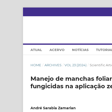
ATUAL
ACERVO
NOTÍCIAS
TUTORIA
HOME
/
ARCHIVES
/
VOL 23 (2024)
/
Scientific Arti
Manejo de manchas foliare
fungicidas na aplicação z
André Sarabia Zamarian