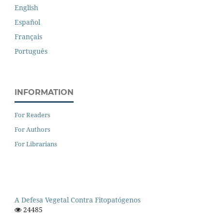
English
Español
Français
Português
INFORMATION
For Readers
For Authors
For Librarians
A Defesa Vegetal Contra Fitopatógenos
24485