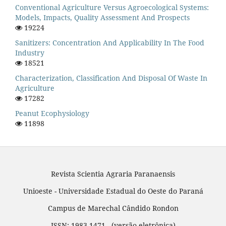
Conventional Agriculture Versus Agroecological Systems:
Models, Impacts, Quality Assessment And Prospects
19224
Sanitizers: Concentration And Applicability In The Food
Industry
18521
Characterization, Classification And Disposal Of Waste In
Agriculture
17282
Peanut Ecophysiology
11898
Revista Scientia Agraria Paranaensis
Unioeste - Universidade Estadual do Oeste do Paraná
Campus de Marechal Cândido Rondon
ISSN: 1983-1471 - (versão eletrônica)