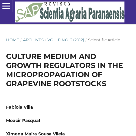
HOME
/
ARCHIVES
/
VOL. 11 NO. 2 (2012)
/
Scientific Article
CULTURE MEDIUM AND
GROWTH REGULATORS IN THE
MICROPROPAGATION OF
GRAPEVINE ROOTSTOCKS
Fabíola Villa
Moacir Pasqual
Ximena Maira Sousa Vilela