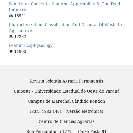
Sanitizers: Concentration And Applicability In The Food
Industry
18521
Characterization, Classification And Disposal Of Waste In
Agriculture
17282
Peanut Ecophysiology
11900
Revista Scientia Agraria Paranaensis
Unioeste - Universidade Estadual do Oeste do Paraná
Campus de Marechal Cândido Rondon
ISSN: 1983-1471 - (versão eletrônica)
Centro de Ciências Agrárias
Rua Pernambuco 1777 — Caixa Posta 91