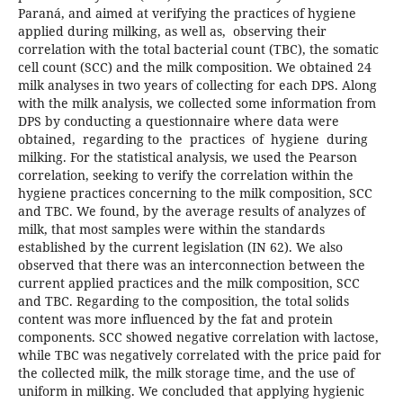
Paraná, and aimed at verifying the practices of hygiene
applied during milking, as well as, observing their
correlation with the total bacterial count (TBC), the somatic
cell count (SCC) and the milk composition. We obtained 24
milk analyses in two years of collecting for each DPS. Along
with the milk analysis, we collected some information from
DPS by conducting a questionnaire where data were
obtained, regarding to the practices of hygiene during
milking. For the statistical analysis, we used the Pearson
correlation, seeking to verify the correlation within the
hygiene practices concerning to the milk composition, SCC
and TBC. We found, by the average results of analyzes of
milk, that most samples were within the standards
established by the current legislation (IN 62). We also
observed that there was an interconnection between the
current applied practices and the milk composition, SCC
and TBC. Regarding to the composition, the total solids
content was more influenced by the fat and protein
components. SCC showed negative correlation with lactose,
while TBC was negatively correlated with the price paid for
the collected milk, the milk storage time, and the use of
uniform in milking. We concluded that applying hygienic