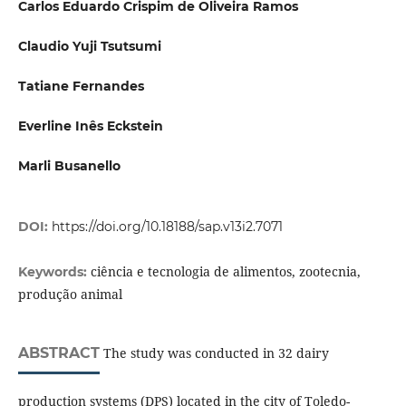
Carlos Eduardo Crispim de Oliveira Ramos
Claudio Yuji Tsutsumi
Tatiane Fernandes
Everline Inês Eckstein
Marli Busanello
DOI:
https://doi.org/10.18188/sap.v13i2.7071
ciência e tecnologia de alimentos, zootecnia,
Keywords:
produção animal
ABSTRACT
The study was conducted in 32 dairy
production systems (DPS) located in the city of Toledo-