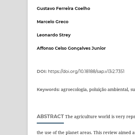
Gustavo Ferreira Coelho
Marcelo Greco
Leonardo Strey
Affonso Celso Gonçalves Junior
DOI:
https://doi.org/10.18188/sap.v13i2.7351
agroecologia, poluição ambiental, su
Keywords:
ABSTRACT
The agriculture world is very rep
the use of the planet areas. This review aimed a