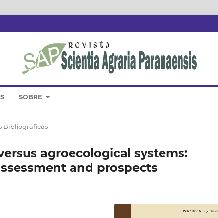
IS
SOBRE
 Bibliográficas
versus agroecological systems:
 assessment and prospects