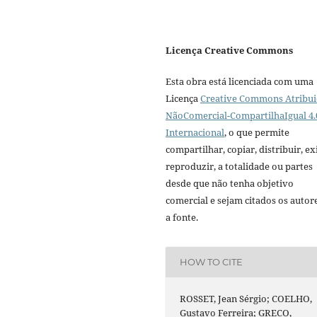
Licença Creative Commons
Esta obra está licenciada com uma
Licença
Creative Commons Atribui
NãoComercial-CompartilhaIgual 4.
Internacional
, o que permite
compartilhar, copiar, distribuir, exi
reproduzir, a totalidade ou partes
desde que não tenha objetivo
comercial e sejam citados os autor
a fonte.
HOW TO CITE
ROSSET, Jean Sérgio; COELHO,
Gustavo Ferreira; GRECO,