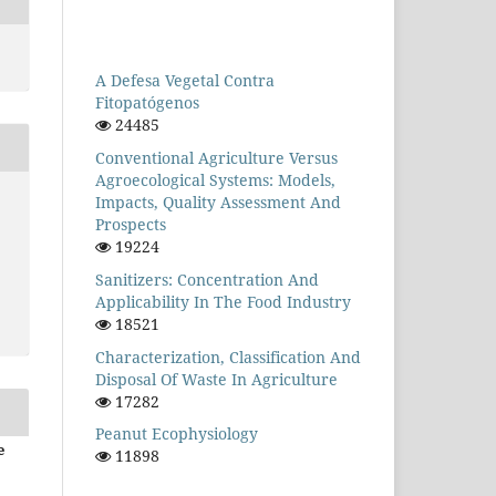
A Defesa Vegetal Contra
Fitopatógenos
24485
Conventional Agriculture Versus
Agroecological Systems: Models,
Impacts, Quality Assessment And
Prospects
19224
Sanitizers: Concentration And
Applicability In The Food Industry
18521
Characterization, Classification And
Disposal Of Waste In Agriculture
17282
Peanut Ecophysiology
e
11898