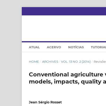
ATUAL
ACERVO
NOTÍCIAS
TUTORIA
HOME
/
ARCHIVES
/
VOL. 13 NO. 2 (2014)
/
Revisões
Conventional agriculture 
models, impacts, quality
Jean Sérgio Rosset