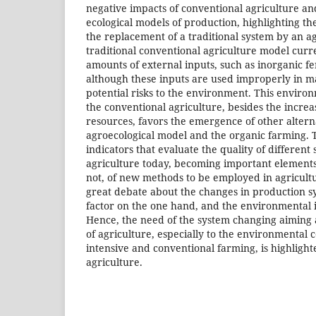
negative impacts of conventional agriculture and
ecological models of production, highlighting t
the replacement of a traditional system by an a
traditional conventional agriculture model curr
amounts of external inputs, such as inorganic fer
although these inputs are used improperly in m
potential risks to the environment. This enviro
the conventional agriculture, besides the incre
resources, favors the emergence of other alterna
agroecological model and the organic farming. 
indicators that evaluate the quality of differen
agriculture today, becoming important elements 
not, of new methods to be employed in agricultur
great debate about the changes in production s
factor on the one hand, and the environmental i
Hence, the need of the system changing aiming 
of agriculture, especially to the environmental 
intensive and conventional farming, is highlight
agriculture.