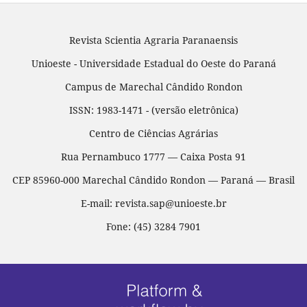
Revista Scientia Agraria Paranaensis
Unioeste - Universidade Estadual do Oeste do Paraná
Campus de Marechal Cândido Rondon
ISSN: 1983-1471 - (versão eletrônica)
Centro de Ciências Agrárias
Rua Pernambuco 1777 — Caixa Posta 91
CEP 85960-000 Marechal Cândido Rondon — Paraná — Brasil
E-mail: revista.sap@unioeste.br
Fone: (45) 3284 7901