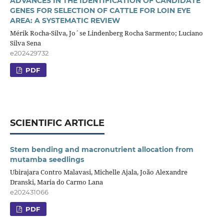
ADVANCES IN THE IDENTIFICATION OF CANDIDATE
GENES FOR SELECTION OF CATTLE FOR LOIN EYE
AREA: A SYSTEMATIC REVIEW
Mérik Rocha-Silva, Jo´se Lindenberg Rocha Sarmento; Luciano
Silva Sena
e202429732
PDF
SCIENTIFIC ARTICLE
Stem bending and macronutrient allocation from
mutamba seedlings
Ubirajara Contro Malavasi, Michelle Ajala, João Alexandre
Dranski, Maria do Carmo Lana
e202431066
PDF