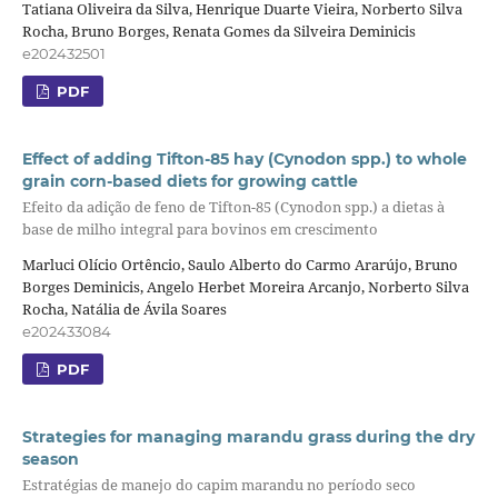
Tatiana Oliveira da Silva, Henrique Duarte Vieira, Norberto Silva
Rocha, Bruno Borges, Renata Gomes da Silveira Deminicis
e202432501
PDF
Effect of adding Tifton-85 hay (Cynodon spp.) to whole
grain corn-based diets for growing cattle
Efeito da adição de feno de Tifton-85 (Cynodon spp.) a dietas à
base de milho integral para bovinos em crescimento
Marluci Olício Ortêncio, Saulo Alberto do Carmo Ararújo, Bruno
Borges Deminicis, Angelo Herbet Moreira Arcanjo, Norberto Silva
Rocha, Natália de Ávila Soares
e202433084
PDF
Strategies for managing marandu grass during the dry
season
Estratégias de manejo do capim marandu no período seco