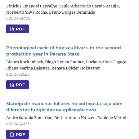
Vinícius Emanoel Carvalho, Saulo Alberto do Carmo Araújo,
Norberto Silva Rocha, Bruno Borges Deminicis
e202433470
PDF
Phenological cycle of hops cultivars, in the second
production year in Parana State
Bianca Rockenbach, Diogo Renan Rauber, Luciana Alves Fogaça,
Idiana Marina Dalastra, Renata Edicler Hofstetter
e202433525
PDF
Manejo de manchas foliares no cultivo da soja com
diferentes fungicidas na aplicação zero
André Sarabia Zamarian, Derli Antônio Konzen, Danielle Mattei
e202434133
PDF