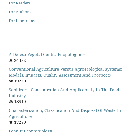
For Readers
For Authors
For Librarians
A Defesa Vegetal Contra Fitopatógenos
24482
Conventional Agriculture Versus Agroecological Systems:
Models, Impacts, Quality Assessment And Prospects
19220
Sanitizers: Concentration And Applicability In The Food
Industry
18519
Characterization, Classification And Disposal Of Waste In
Agriculture
17280
Peanut Ecophysiology