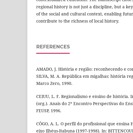
regional history is not just a discipline, but a 
of the social and cultural context, enabling futu
contribute to the richness of local history.
REFERENCES
AMADO, J. História e região: reconhecendo e con
SILVA, M. A. República em migalhas: história regi
Marco Zero, 1990.
CEIUU, L. F. Regionalismo e ensino de história.
(org.). Anais do 2º Encontro Perspectivas do Ens
FEUSP, 1996.
CÔGO, A. L. O perfil do profissional que ensina Hi
eixo Ilhéus-Itabuna (1997-1998). In: BITTENCOURT