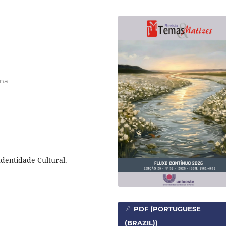
ina
Identidade Cultural.
PDF (PORTUGUESE
(BRAZIL))