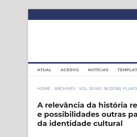
ATUAL
ACERVO
NOTÍCIAS
TEMPLA
HOME
/
ARCHIVES
/
VOL. 20 NO. 36 (2026): FLU
A relevância da história 
e possibilidades outras p
da identidade cultural