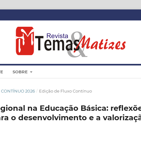
TE
SOBRE
XO CONTÍNUO 2026
/
Edição de Fluxo Contínuo
regional na Educação Básica: reflexõ
ara o desenvolvimento e a valorizaç