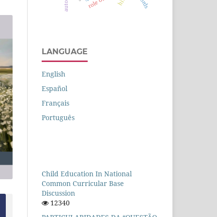
LANGUAGE
English
Español
Français
Português
Child Education In National
Common Curricular Base
Discussion
12340