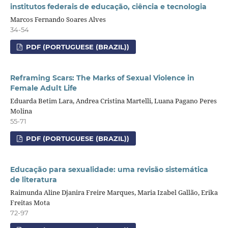
institutos federais de educação, ciência e tecnologia
Marcos Fernando Soares Alves
34-54
PDF (PORTUGUESE (BRAZIL))
Reframing Scars: The Marks of Sexual Violence in
Female Adult Life
Eduarda Betim Lara, Andrea Cristina Martelli, Luana Pagano Peres
Molina
55-71
PDF (PORTUGUESE (BRAZIL))
Educação para sexualidade: uma revisão sistemática
de literatura
Raimunda Aline Djanira Freire Marques, Maria Izabel Gallão, Erika
Freitas Mota
72-97