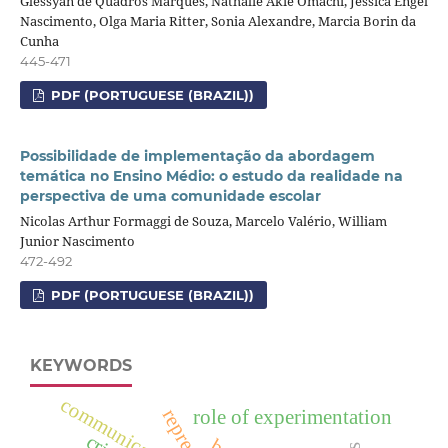
Glessyan de Quadros Marques, Nathalie Akie Omachi, Jessica Engel
Nascimento, Olga Maria Ritter, Sonia Alexandre, Marcia Borin da
Cunha
445-471
PDF (PORTUGUESE (BRAZIL))
Possibilidade de implementação da abordagem
temática no Ensino Médio: o estudo da realidade na
perspectiva de uma comunidade escolar
Nicolas Arthur Formaggi de Souza, Marcelo Valério, William
Junior Nascimento
472-492
PDF (PORTUGUESE (BRAZIL))
KEYWORDS
communication
role of experimentation