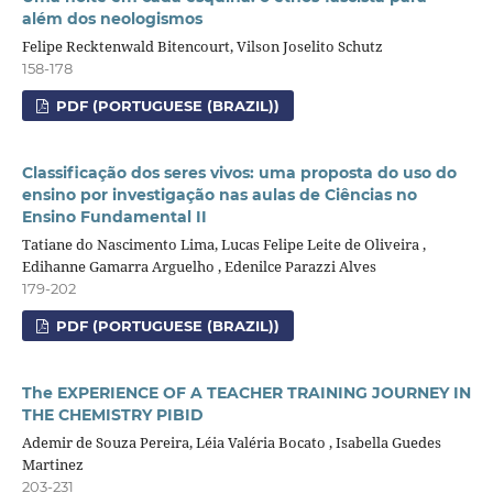
além dos neologismos
Felipe Recktenwald Bitencourt, Vilson Joselito Schutz
158-178
PDF (PORTUGUESE (BRAZIL))
Classificação dos seres vivos: uma proposta do uso do
ensino por investigação nas aulas de Ciências no
Ensino Fundamental II
Tatiane do Nascimento Lima, Lucas Felipe Leite de Oliveira ,
Edihanne Gamarra Arguelho , Edenilce Parazzi Alves
179-202
PDF (PORTUGUESE (BRAZIL))
The EXPERIENCE OF A TEACHER TRAINING JOURNEY IN
THE CHEMISTRY PIBID
Ademir de Souza Pereira, Léia Valéria Bocato , Isabella Guedes
Martinez
203-231