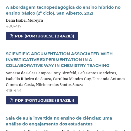
A abordagem tecnopedagógica do ensino híbrido no
ensino básico (2º ciclo), San Alberto, 2021
Delia Isabel Moreyra
400-417
PDF (PORTUGUESE (BRAZIL))
SCIENTIFIC ARGUMENTATION ASSOCIATED WITH
INVESTIGATIVE EXPERIMENTATION IN A
COLLABORATIVE WAY IN CHEMISTRY TEACHING
Vanessa de Sales Campos Cony Birnfeld, Laís Santos Medeiros,
Isabella Ribeiro de Souza, Carolina Mendes Guy, Fernanda Antunes
Gomes da Costa, Nilcimar dos Santos Souza
418-444
PDF (PORTUGUESE (BRAZIL))
Sala de aula invertida no ensino de ciências: uma
análise do engajamento dos estudantes