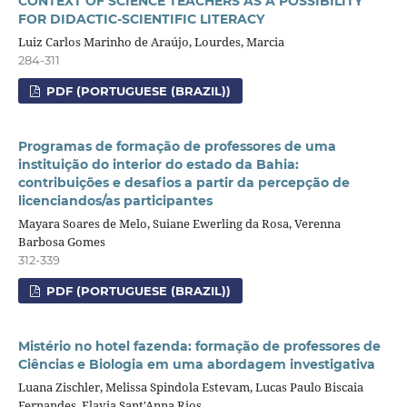
CONTEXT OF SCIENCE TEACHERS AS A POSSIBILITY
FOR DIDACTIC-SCIENTIFIC LITERACY
Luiz Carlos Marinho de Araújo, Lourdes, Marcia
284-311
PDF (PORTUGUESE (BRAZIL))
Programas de formação de professores de uma
instituição do interior do estado da Bahia:
contribuições e desafios a partir da percepção de
licenciandos/as participantes
Mayara Soares de Melo, Suiane Ewerling da Rosa, Verenna
Barbosa Gomes
312-339
PDF (PORTUGUESE (BRAZIL))
Mistério no hotel fazenda: formação de professores de
Ciências e Biologia em uma abordagem investigativa
Luana Zischler, Melissa Spindola Estevam, Lucas Paulo Biscaia
Fernandes, Flavia Sant'Anna Rios