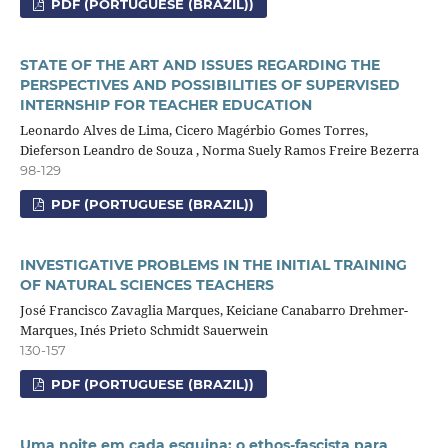
PDF (PORTUGUESE (BRAZIL))
STATE OF THE ART AND ISSUES REGARDING THE
PERSPECTIVES AND POSSIBILITIES OF SUPERVISED
INTERNSHIP FOR TEACHER EDUCATION
Leonardo Alves de Lima, Cicero Magérbio Gomes Torres,
Dieferson Leandro de Souza , Norma Suely Ramos Freire Bezerra
98-129
PDF (PORTUGUESE (BRAZIL))
INVESTIGATIVE PROBLEMS IN THE INITIAL TRAINING
OF NATURAL SCIENCES TEACHERS
José Francisco Zavaglia Marques, Keiciane Canabarro Drehmer-
Marques, Inés Prieto Schmidt Sauerwein
130-157
PDF (PORTUGUESE (BRAZIL))
Uma noite em cada esquina: o ethos-fascista para