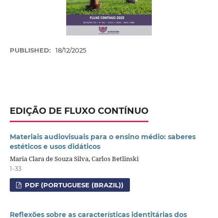
PUBLISHED:
18/12/2025
EDIÇÃO DE FLUXO CONTÍNUO
Materiais audiovisuais para o ensino médio: saberes
estéticos e usos didáticos
Maria Clara de Souza Silva, Carlos Betlinski
1-33
PDF (PORTUGUESE (BRAZIL))
Reflexões sobre as características identitárias dos