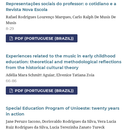
Representações sociais do professor: o cotidiano e a
Revista Nova Escola
Rafael Rodrigues Lourenço Marques, Carlo Ralph De Musis De
Musis
8-29
PDF (PORTUGUESE (BRAZIL))
Experiences related to the music in early childhood
education: theoretical and methodological reflections
from the historical cultural theory
Adélia Mara Schmitt Aguiar, Elvenice Tatiana Zoia
66-86
PDF (PORTUGUESE (BRAZIL))
Special Education Program of Unioeste: twenty years
in action
Jane Peruzo Iacono, Dorisvaldo Rodrigues da Silva, Vera Lucia
Ruiz Rodrigues da Silva, Lucia Terezinha Zanato Tureck