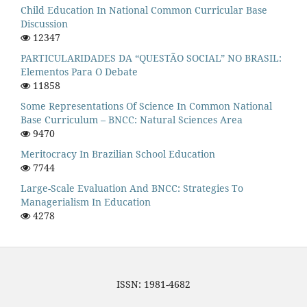
Child Education In National Common Curricular Base
Discussion
12347
PARTICULARIDADES DA “QUESTÃO SOCIAL” NO BRASIL:
Elementos Para O Debate
11858
Some Representations Of Science In Common National
Base Curriculum – BNCC: Natural Sciences Area
9470
Meritocracy In Brazilian School Education
7744
Large-Scale Evaluation And BNCC: Strategies To
Managerialism In Education
4278
ISSN: 1981-4682