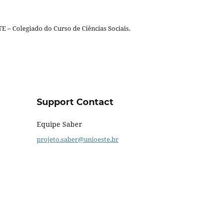
 – Colegiado do Curso de Ciências Sociais.
Support Contact
Equipe Saber
projeto.saber@unioeste.br