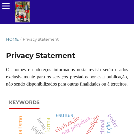
HOME
/
Privacy Statement
Privacy Statement
Os nomes e endereços informados nesta revista serão usados
exclusivamente para os serviços prestados por esta publicação,
não sendo disponibilizados para outras finalidades ou à terceiros.
KEYWORDS
jesuitas
poder
paz perpétua.
civilização
lacan
forma
revolução