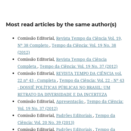
Most read articles by the same author(s)
Comissão Editorial,
Revista Tempo da Ciência Vol. 19,
Nº 38 Completo
,
Tempo da Ciência: Vol. 19 No. 38
(2012)
Comissão Editorial,
Revista Tempo da Ciência
Completa
,
Tempo da Ciência: Vol. 19 No. 37 (2012)
Comissão Editorial,
REVISTA TEMPO DA CIÊNCIA vol.
22 nº 43 - Completa
,
Tempo da Ciência: Vol. 22 - Nº 43
- DOSSIÊ POLÍTICAS PÚBLICAS NO BRASIL: UM
RETRATO DA DIVERSIDADE E DA INCERTEZA
Comissão Editorial,
Apresentação
,
Tempo da Ciência:
Vol. 19 No. 37 (2012)
Comissão Editorial,
Padrões Editoriais
,
Tempo da
Ciência: Vol. 20 No. 39 (2013)
Comissão Editorial,
Padrões Editoriais
,
Tempo da