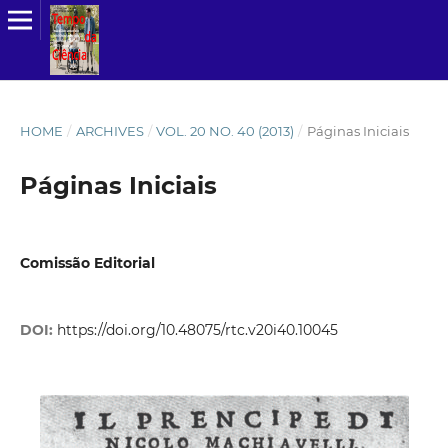
HOME
/
ARCHIVES
/
VOL. 20 NO. 40 (2013)
/
Páginas Iniciais
Páginas Iniciais
Comissão Editorial
DOI:
https://doi.org/10.48075/rtc.v20i40.10045