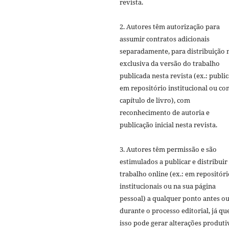
revista.
2. Autores têm autorização para
assumir contratos adicionais
separadamente, para distribuição 
exclusiva da versão do trabalho
publicada nesta revista (ex.: publi
em repositório institucional ou c
capítulo de livro), com
reconhecimento de autoria e
publicação inicial nesta revista.
3. Autores têm permissão e são
estimulados a publicar e distribuir
trabalho online (ex.: em repositóri
institucionais ou na sua página
pessoal) a qualquer ponto antes o
durante o processo editorial, já qu
isso pode gerar alterações produti