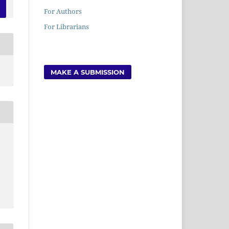
For Authors
For Librarians
MAKE A SUBMISSION