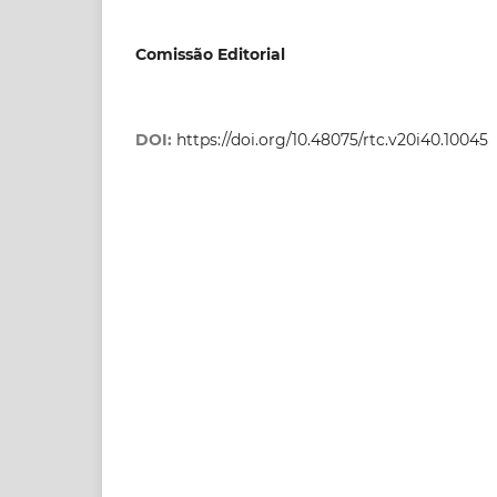
Comissão Editorial
DOI:
https://doi.org/10.48075/rtc.v20i40.10045