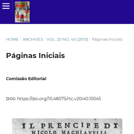
HOME
/
ARCHIVES
/
VOL. 20 NO. 40 (2013)
/
Páginas Iniciais
Páginas Iniciais
Comissão Editorial
DOI:
https://doi.org/10.48075/rtc.v20i40.10045