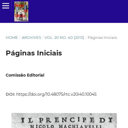
HOME
/
ARCHIVES
/
VOL. 20 NO. 40 (2013)
/
Páginas Iniciais
Páginas Iniciais
Comissão Editorial
DOI:
https://doi.org/10.48075/rtc.v20i40.10045