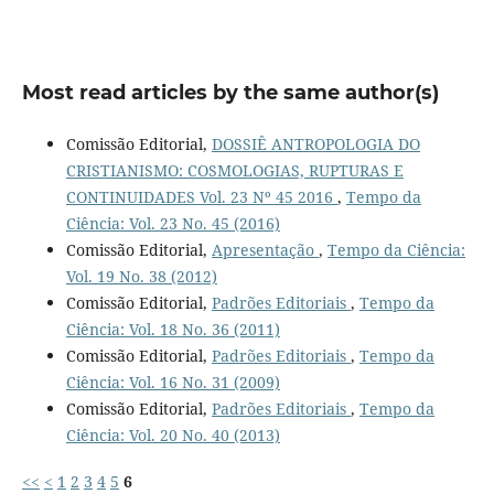
Most read articles by the same author(s)
Comissão Editorial,
DOSSIÊ ANTROPOLOGIA DO
CRISTIANISMO: COSMOLOGIAS, RUPTURAS E
CONTINUIDADES Vol. 23 Nº 45 2016
,
Tempo da
Ciência: Vol. 23 No. 45 (2016)
Comissão Editorial,
Apresentação
,
Tempo da Ciência:
Vol. 19 No. 38 (2012)
Comissão Editorial,
Padrões Editoriais
,
Tempo da
Ciência: Vol. 18 No. 36 (2011)
Comissão Editorial,
Padrões Editoriais
,
Tempo da
Ciência: Vol. 16 No. 31 (2009)
Comissão Editorial,
Padrões Editoriais
,
Tempo da
Ciência: Vol. 20 No. 40 (2013)
<<
<
1
2
3
4
5
6