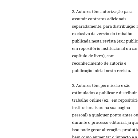
2. Autores têm autorização para
assumir contratos adicionais
separadamente, para distribuição 
exclusiva da versão do trabalho
publicada nesta revista (ex.: publi
em repositório institucional ou c
capítulo de livro), com
reconhecimento de autoria e
publicação inicial nesta revista.
3. Autores têm permissão e são
estimulados a publicar e distribuir
trabalho online (ex.: em repositóri
institucionais ou na sua página
pessoal) a qualquer ponto antes o
durante o processo editorial, já qu
isso pode gerar alterações produti
bem como aumentar o impacto e a