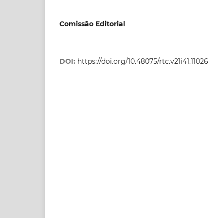
Comissão Editorial
DOI:
https://doi.org/10.48075/rtc.v21i41.11026