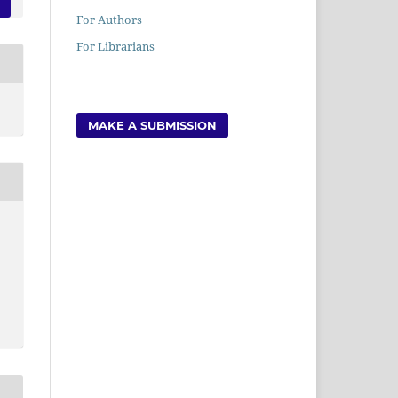
For Authors
For Librarians
MAKE A SUBMISSION