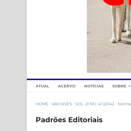
ATUAL
ACERVO
NOTÍCIAS
SOBRE
HOME
/
ARCHIVES
/
VOL. 21 NO. 41 (2014)
/
Normas
Padrões Editoriais