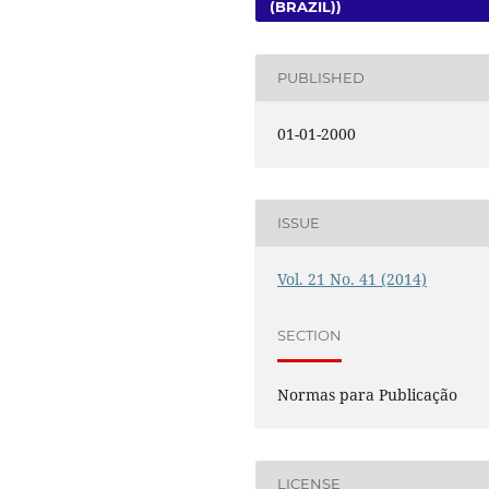
(BRAZIL))
PUBLISHED
01-01-2000
ISSUE
Vol. 21 No. 41 (2014)
SECTION
Normas para Publicação
LICENSE