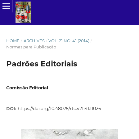
HOME
/
ARCHIVES
/
VOL. 21 NO. 41 (2014)
/
Normas para Publicação
Padrões Editoriais
Comissão Editorial
DOI:
https://doi.org/10.48075/rtc.v21i41.11026