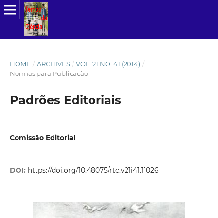
HOME
/
ARCHIVES
/
VOL. 21 NO. 41 (2014)
/
Normas para Publicação
Padrões Editoriais
Comissão Editorial
DOI:
https://doi.org/10.48075/rtc.v21i41.11026