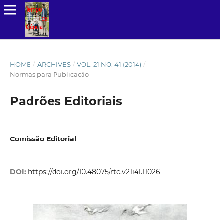
HOME
/
ARCHIVES
/
VOL. 21 NO. 41 (2014)
/
Normas para Publicação
Padrões Editoriais
Comissão Editorial
DOI:
https://doi.org/10.48075/rtc.v21i41.11026