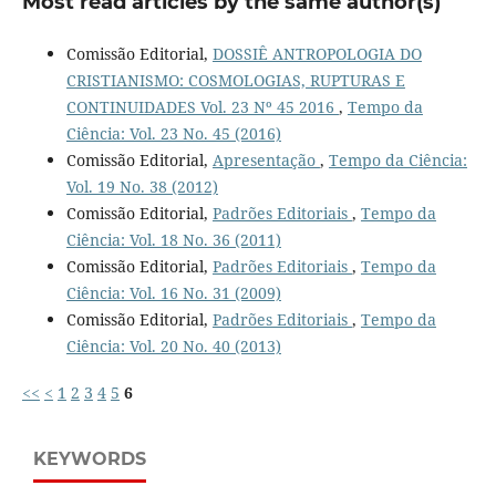
Most read articles by the same author(s)
Comissão Editorial,
DOSSIÊ ANTROPOLOGIA DO
CRISTIANISMO: COSMOLOGIAS, RUPTURAS E
CONTINUIDADES Vol. 23 Nº 45 2016
,
Tempo da
Ciência: Vol. 23 No. 45 (2016)
Comissão Editorial,
Apresentação
,
Tempo da Ciência:
Vol. 19 No. 38 (2012)
Comissão Editorial,
Padrões Editoriais
,
Tempo da
Ciência: Vol. 18 No. 36 (2011)
Comissão Editorial,
Padrões Editoriais
,
Tempo da
Ciência: Vol. 16 No. 31 (2009)
Comissão Editorial,
Padrões Editoriais
,
Tempo da
Ciência: Vol. 20 No. 40 (2013)
<<
<
1
2
3
4
5
6
KEYWORDS