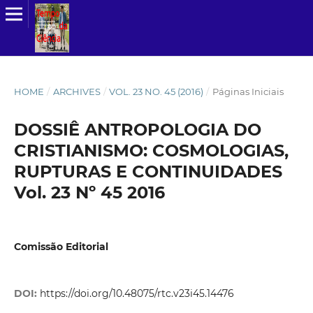
HOME
/
ARCHIVES
/
VOL. 23 NO. 45 (2016)
/
Páginas Iniciais
DOSSIÊ ANTROPOLOGIA DO
CRISTIANISMO: COSMOLOGIAS,
RUPTURAS E CONTINUIDADES
Vol. 23 Nº 45 2016
Comissão Editorial
DOI:
https://doi.org/10.48075/rtc.v23i45.14476