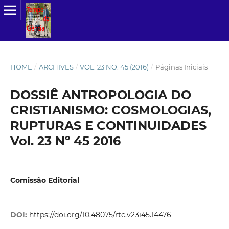
HOME
/
ARCHIVES
/
VOL. 23 NO. 45 (2016)
/
Páginas Iniciais
DOSSIÊ ANTROPOLOGIA DO
CRISTIANISMO: COSMOLOGIAS,
RUPTURAS E CONTINUIDADES
Vol. 23 Nº 45 2016
Comissão Editorial
DOI:
https://doi.org/10.48075/rtc.v23i45.14476