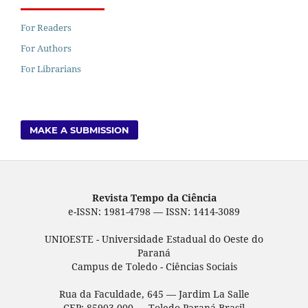
For Readers
For Authors
For Librarians
MAKE A SUBMISSION
Revista Tempo da Ciência
e-ISSN: 1981-4798 — ISSN: 1414-3089
UNIOESTE - Universidade Estadual do Oeste do
Paraná
Campus de Toledo - Ciências Sociais
Rua da Faculdade, 645 — Jardim La Salle
CEP: 85903-000 — Toledo-Paraná-Brasil