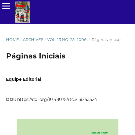
HOME
/
ARCHIVES
/
VOL. 13 NO. 25 (2006)
/
Páginas Iniciais
Páginas Iniciais
Equipe Editorial
DOI:
https://doi.org/10.48075/rtc.v13i25.1524