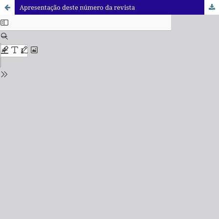
Apresentação deste número da revista