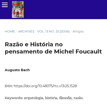
HOME
/
ARCHIVES
/
VOL. 13 NO. 25 (2006)
/
Artigos
Razão e História no
pensamento de Michel Foucault
Augusto Bach
DOI:
https://doi.org/10.48075/rtc.v13i25.1528
arqueologia, história, filosofia, razão.
Keywords: