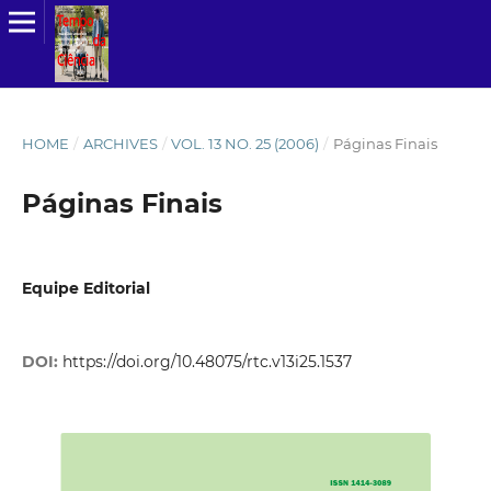
HOME
/
ARCHIVES
/
VOL. 13 NO. 25 (2006)
/
Páginas Finais
Páginas Finais
Equipe Editorial
DOI:
https://doi.org/10.48075/rtc.v13i25.1537