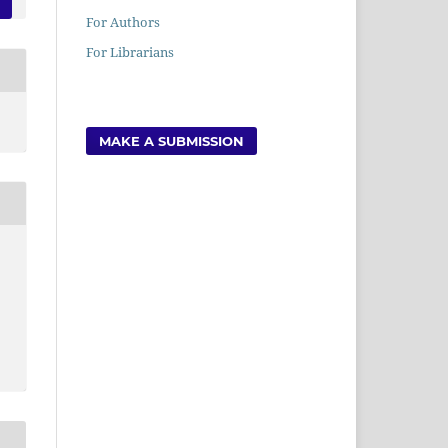
For Authors
For Librarians
MAKE A SUBMISSION