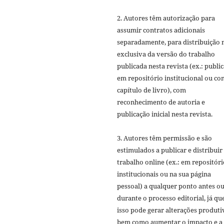
2. Autores têm autorização para
assumir contratos adicionais
separadamente, para distribuição 
exclusiva da versão do trabalho
publicada nesta revista (ex.: publi
em repositório institucional ou c
capítulo de livro), com
reconhecimento de autoria e
publicação inicial nesta revista.
3. Autores têm permissão e são
estimulados a publicar e distribuir
trabalho online (ex.: em repositóri
institucionais ou na sua página
pessoal) a qualquer ponto antes o
durante o processo editorial, já qu
isso pode gerar alterações produti
bem como aumentar o impacto e a