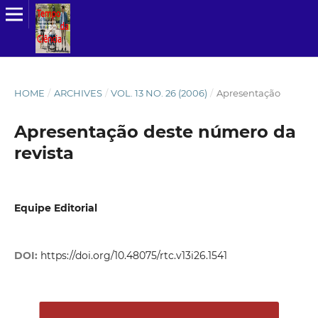
HOME
/
ARCHIVES
/
VOL. 13 NO. 26 (2006)
/
Apresentação
Apresentação deste número da
revista
Equipe Editorial
DOI:
https://doi.org/10.48075/rtc.v13i26.1541