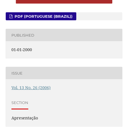
PDF (PORTUGUESE (BRAZIL))
PUBLISHED
01-01-2000
ISSUE
Vol. 13 No. 26 (2006)
SECTION
Apresentação