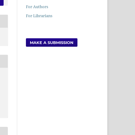
For Authors
For Librarians
MAKE A SUBMISSION