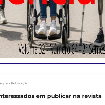
s para Publicação
nteressados em publicar na revista