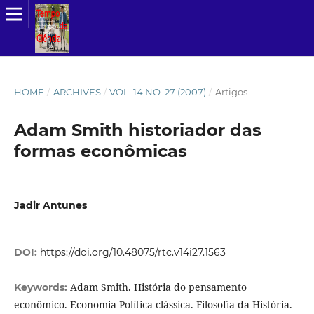
HOME
/
ARCHIVES
/
VOL. 14 NO. 27 (2007)
/
Artigos
Adam Smith historiador das
formas econômicas
Jadir Antunes
DOI:
https://doi.org/10.48075/rtc.v14i27.1563
Adam Smith. História do pensamento
Keywords:
econômico. Economia Política clássica. Filosofia da História.