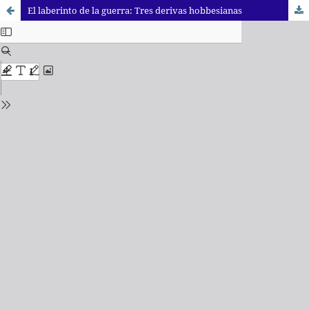
El laberinto de la guerra: Tres derivas hobbesianas