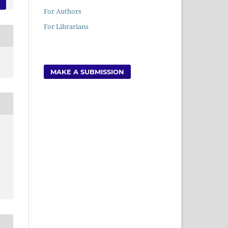
For Authors
For Librarians
MAKE A SUBMISSION