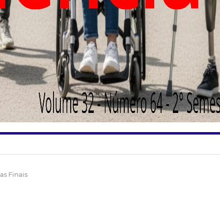
as Finais