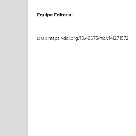
Equipe Editorial
DOI:
https://doi.org/10.48075/rtc.v14i27.1572