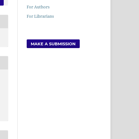
For Authors
For Librarians
MAKE A SUBMISSION