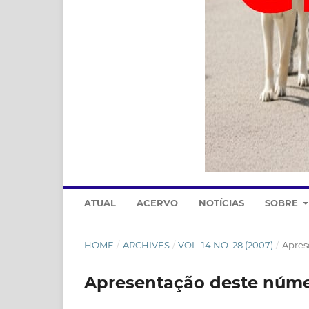
ATUAL
ACERVO
NOTÍCIAS
SOBRE
HOME
/
ARCHIVES
/
VOL. 14 NO. 28 (2007)
/
Apres
Apresentação deste númer