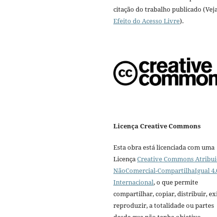
citação do trabalho publicado (Vej
Efeito do Acesso Livre
).
Licença Creative Commons
Esta obra está licenciada com uma
Licença
Creative Commons Atribui
NãoComercial-CompartilhaIgual 4.
Internacional
, o que permite
compartilhar, copiar, distribuir, exi
reproduzir, a totalidade ou partes
desde que não tenha objetivo