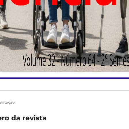
entação
o da revista