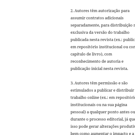
2. Autores têm autorização para
assumir contratos adicionais
separadamente, para distribuição 
exclusiva da versão do trabalho
publicada nesta revista (ex.: publi
em repositório institucional ou c
capítulo de livro), com
reconhecimento de autoria e
publicação inicial nesta revista.
3. Autores têm permissão e são
estimulados a publicar e distribuir
trabalho online (ex.: em repositóri
institucionais ou na sua página
pessoal) a qualquer ponto antes o
durante o processo editorial, já qu
isso pode gerar alterações produti
bem como aumentar o impacto e a