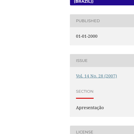
(BRAZIL))
PUBLISHED
01-01-2000
ISSUE
Vol. 14 No. 28 (2007)
SECTION
Apresentação
LICENSE