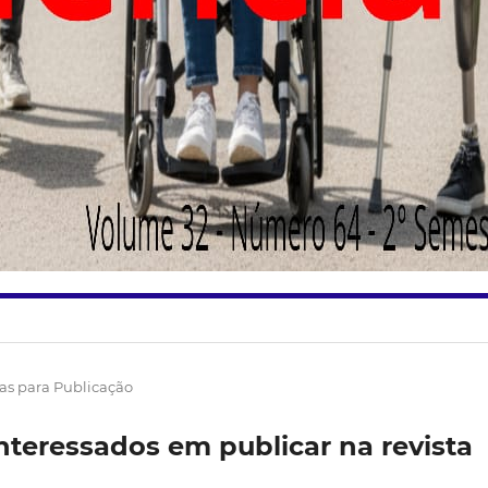
s para Publicação
nteressados em publicar na revista