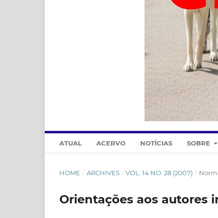
ATUAL
ACERVO
NOTÍCIAS
SOBRE
HOME
/
ARCHIVES
/
VOL. 14 NO. 28 (2007)
/
Norma
Orientações aos autores i