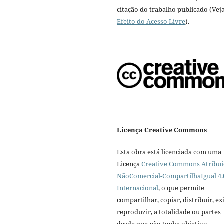
citação do trabalho publicado (Vej
Efeito do Acesso Livre
).
Licença Creative Commons
Esta obra está licenciada com uma
Licença
Creative Commons Atribui
NãoComercial-CompartilhaIgual 4.
Internacional
, o que permite
compartilhar, copiar, distribuir, exi
reproduzir, a totalidade ou partes
desde que não tenha objetivo