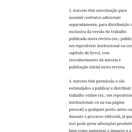
2. Autores têm autorização para
assumir contratos adicionais
separadamente, para distribuição 
exclusiva da versão do trabalho
publicada nesta revista (ex.: publi
em repositório institucional ou c
capítulo de livro), com
reconhecimento de autoria e
publicação inicial nesta revista.
3. Autores têm permissão e são
estimulados a publicar e distribuir
trabalho online (ex.: em repositóri
institucionais ou na sua página
pessoal) a qualquer ponto antes o
durante o processo editorial, já qu
isso pode gerar alterações produti
bem como aumentar o impacto e a