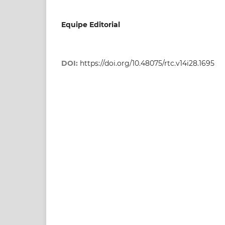
Equipe Editorial
DOI:
https://doi.org/10.48075/rtc.v14i28.1695