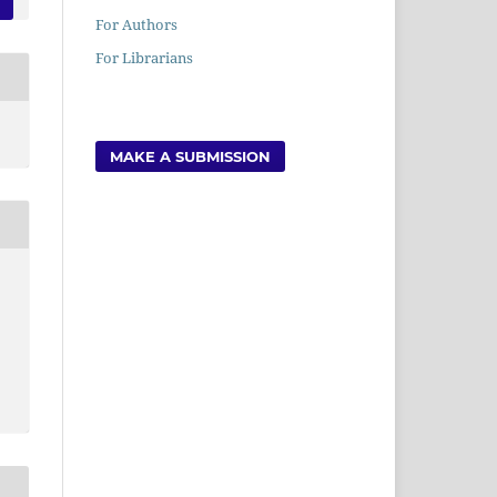
For Authors
For Librarians
MAKE A SUBMISSION