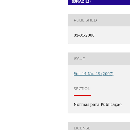
(BRAZIL))
PUBLISHED
01-01-2000
ISSUE
Vol. 14 No. 28 (2007)
SECTION
Normas para Publicação
LICENSE