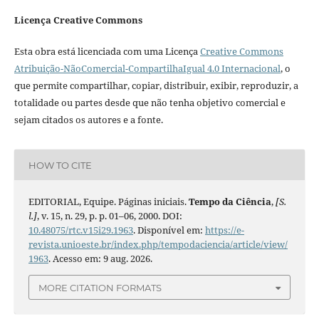
Licença Creative Commons
Esta obra está licenciada com uma Licença
Creative Commons
Atribuição-NãoComercial-CompartilhaIgual 4.0 Internacional
, o
que permite compartilhar, copiar, distribuir, exibir, reproduzir, a
totalidade ou partes desde que não tenha objetivo comercial e
sejam citados os autores e a fonte.
HOW TO CITE
EDITORIAL, Equipe. Páginas iniciais.
Tempo da Ciência
,
[S.
l.]
, v. 15, n. 29, p. p. 01–06, 2000. DOI:
10.48075/rtc.v15i29.1963
. Disponível em:
https://e-
revista.unioeste.br/index.php/tempodaciencia/article/view/
1963
. Acesso em: 9 aug. 2026.
MORE CITATION FORMATS