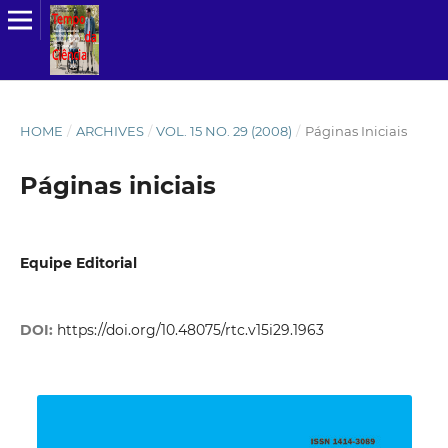
HOME
/
ARCHIVES
/
VOL. 15 NO. 29 (2008)
/
Páginas Iniciais
Páginas iniciais
Equipe Editorial
DOI:
https://doi.org/10.48075/rtc.v15i29.1963