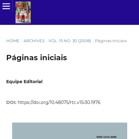
HOME
/
ARCHIVES
/
VOL. 15 NO. 30 (2008)
/
Páginas Iniciais
Páginas iniciais
Equipe Editorial
DOI:
https://doi.org/10.48075/rtc.v15i30.1976