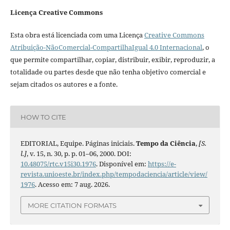
Licença Creative Commons
Esta obra está licenciada com uma Licença
Creative Commons
Atribuição-NãoComercial-CompartilhaIgual 4.0 Internacional
, o
que permite compartilhar, copiar, distribuir, exibir, reproduzir, a
totalidade ou partes desde que não tenha objetivo comercial e
sejam citados os autores e a fonte.
HOW TO CITE
EDITORIAL, Equipe. Páginas iniciais.
Tempo da Ciência
,
[S.
l.]
, v. 15, n. 30, p. p. 01–06, 2000. DOI:
10.48075/rtc.v15i30.1976
. Disponível em:
https://e-
revista.unioeste.br/index.php/tempodaciencia/article/view/
1976
. Acesso em: 7 aug. 2026.
MORE CITATION FORMATS