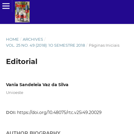
HOME
/
ARCHIVES
/
VOL. 25 NO. 49 (2018): 1O SEMESTRE 2018
/
Páginas Iniciais
Editorial
Vania Sandeleia Vaz da Silva
Unioeste
DOI:
https://doi.org/10.48075/rtc.v25i49.20029
AUTHOR BIOGRAPHY