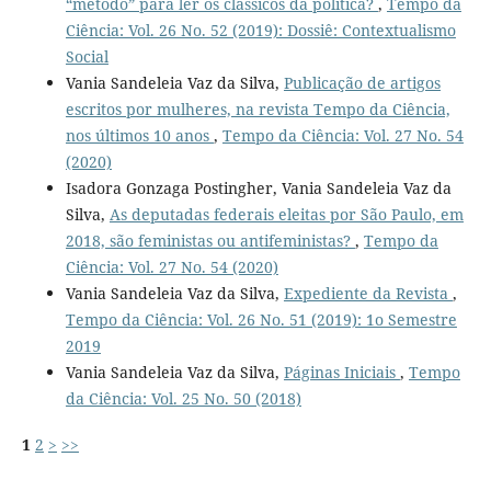
“método” para ler os clássicos da política?
,
Tempo da
Ciência: Vol. 26 No. 52 (2019): Dossiê: Contextualismo
Social
Vania Sandeleia Vaz da Silva,
Publicação de artigos
escritos por mulheres, na revista Tempo da Ciência,
nos últimos 10 anos
,
Tempo da Ciência: Vol. 27 No. 54
(2020)
Isadora Gonzaga Postingher, Vania Sandeleia Vaz da
Silva,
As deputadas federais eleitas por São Paulo, em
2018, são feministas ou antifeministas?
,
Tempo da
Ciência: Vol. 27 No. 54 (2020)
Vania Sandeleia Vaz da Silva,
Expediente da Revista
,
Tempo da Ciência: Vol. 26 No. 51 (2019): 1o Semestre
2019
Vania Sandeleia Vaz da Silva,
Páginas Iniciais
,
Tempo
da Ciência: Vol. 25 No. 50 (2018)
1
2
>
>>