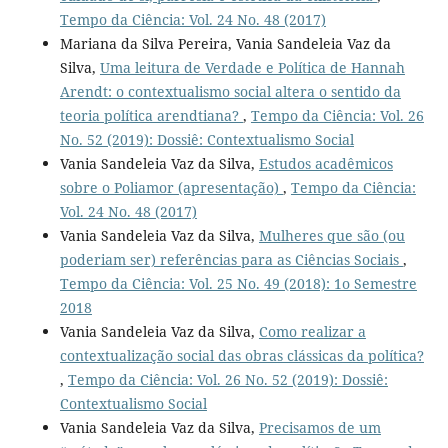
Tempo da Ciência: Vol. 24 No. 48 (2017)
Mariana da Silva Pereira, Vania Sandeleia Vaz da
Silva,
Uma leitura de Verdade e Política de Hannah
Arendt: o contextualismo social altera o sentido da
teoria política arendtiana?
,
Tempo da Ciência: Vol. 26
No. 52 (2019): Dossiê: Contextualismo Social
Vania Sandeleia Vaz da Silva,
Estudos acadêmicos
sobre o Poliamor (apresentação)
,
Tempo da Ciência:
Vol. 24 No. 48 (2017)
Vania Sandeleia Vaz da Silva,
Mulheres que são (ou
poderiam ser) referências para as Ciências Sociais
,
Tempo da Ciência: Vol. 25 No. 49 (2018): 1o Semestre
2018
Vania Sandeleia Vaz da Silva,
Como realizar a
contextualização social das obras clássicas da política?
,
Tempo da Ciência: Vol. 26 No. 52 (2019): Dossiê:
Contextualismo Social
Vania Sandeleia Vaz da Silva,
Precisamos de um