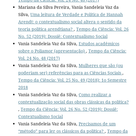
Mariana da Silva Pereira, Vania Sandeleia Vaz da
Silva,
Uma leitura de Verdade e Política de Hannah
Arendt: o contextualismo social altera o sentido da
teoria política arendtiana?
,
Tempo da Ciência: Vol. 26
No. 52 (2019): Dossiê: Contextualismo Social
Vania Sandeleia Vaz da Silva,
Estudos acadêmicos
sobre o Poliamor (apresentação)
,
Tempo da Ciência:
Vol. 24 No. 48 (2017)
Vania Sandeleia Vaz da Silva,
Mulheres que são (ou
poderiam ser) referências para as Ciências Sociais
,
Tempo da Ciência: Vol. 25 No. 49 (2018): 1o Semestre
2018
Vania Sandeleia Vaz da Silva,
Como realizar a
contextualização social das obras clássicas da política?
,
Tempo da Ciência: Vol. 26 No. 52 (2019): Dossiê:
Contextualismo Social
Vania Sandeleia Vaz da Silva,
Precisamos de um
“método” para ler os clássicos da política?
,
Tempo da