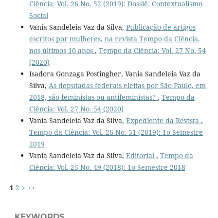
Ciência: Vol. 26 No. 52 (2019): Dossiê: Contextualismo
Social
Vania Sandeleia Vaz da Silva,
Publicação de artigos
escritos por mulheres, na revista Tempo da Ciência,
nos últimos 10 anos
,
Tempo da Ciência: Vol. 27 No. 54
(2020)
Isadora Gonzaga Postingher, Vania Sandeleia Vaz da
Silva,
As deputadas federais eleitas por São Paulo, em
2018, são feministas ou antifeministas?
,
Tempo da
Ciência: Vol. 27 No. 54 (2020)
Vania Sandeleia Vaz da Silva,
Expediente da Revista
,
Tempo da Ciência: Vol. 26 No. 51 (2019): 1o Semestre
2019
Vania Sandeleia Vaz da Silva,
Editorial
,
Tempo da
Ciência: Vol. 25 No. 49 (2018): 1o Semestre 2018
1
2
>
>>
KEYWORDS