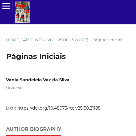
HOME
/
ARCHIVES
/
VOL. 25 NO. 50 (2018)
/
Páginas Iniciais
Páginas Iniciais
Vania Sandeleia Vaz da Silva
Unioeste
DOI:
https://doi.org/10.48075/rtc.v25i50.21185
AUTHOR BIOGRAPHY