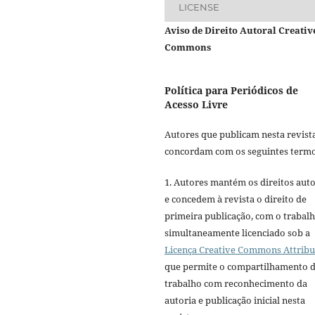
LICENSE
Aviso de Direito Autoral Creativ
Commons
Política para Periódicos de
Acesso Livre
Autores que publicam nesta revist
concordam com os seguintes termo
1. Autores mantém os direitos auto
e concedem à revista o direito de
primeira publicação, com o trabal
simultaneamente licenciado sob a
Licença Creative Commons Attribu
que permite o compartilhamento 
trabalho com reconhecimento da
autoria e publicação inicial nesta