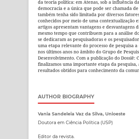
da teoria política: em Atenas, sob a influência d
democracia e a única que pode ser chamada de
também tenha sido limitada por diversos fator
conhecidos por meio de uma contextualização ef
artigos apresentam vantagens e desvantagens do
mesmo tempo que contribuem para a análise dos
se dedicaram as pesquisadoras e os pesquisador
uma etapa relevante do processo de pesquisa a
nos últimos anos no âmbito do Grupo de Pesqui
Desenvolvimento. Com a publicação do Dossiê: C
finalizamos uma importante etapa da pesquisa,
resultados obtidos para conhecimento da comu
AUTHOR BIOGRAPHY
Vania Sandeleia Vaz da Silva, Unioeste
Doutora em Ciência Política (USP)
Editor da revista.