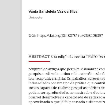
Vania Sandeleia Vaz da Silva
Unioeste
DOI:
https://doi.org/10.48075/rtc.v26i52.25397
ABSTRACT
Esta edição da revista TEMPO DA
conjunto de artigos que permite vislumbrar co
pesquisa – além do ensino e da extensão – são 
formação universitária. Os trabalhos apresenta
influenciados por um tipo de prática que contri
sociais capazes de realizar pesquisas teóricas 
podem ser aprofundadas no mestrado e doutor
possível desenvolver a capacidade de reflexão a
aproveitando o que já foi pensando e sistemati