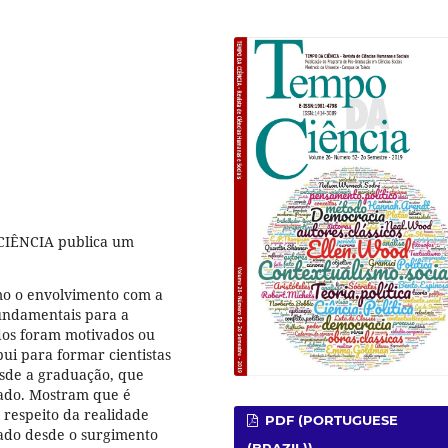
 CIÊNCIA publica um
mo o envolvimento com a
fundamentais para a
dos foram motivados ou
bui para formar cientistas
desde a graduação, que
ado. Mostram que é
 respeito da realidade
PDF (PORTUGUESE
zado desde o surgimento