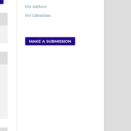
For Authors
For Librarians
MAKE A SUBMISSION