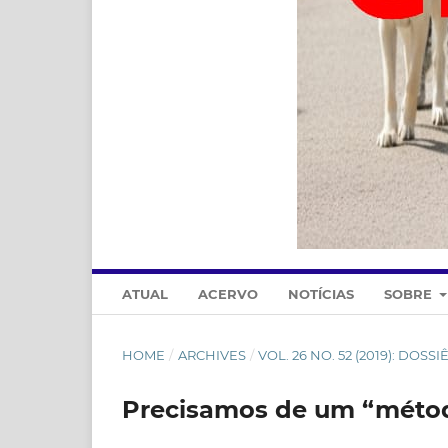
ATUAL
ACERVO
NOTÍCIAS
SOBRE
HOME
/
ARCHIVES
/
VOL. 26 NO. 52 (2019): DOS
Precisamos de um “método”