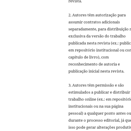
revista.
2. Autores têm autorização para
assumir contratos adicionais
separadamente, para distribuição 
exclusiva da versão do trabalho
publicada nesta revista (ex.: publi
em repositório institucional ou c
capítulo de livro), com
reconhecimento de autoria e
publicação inicial nesta revista.
3. Autores têm permissão e são
estimulados a publicar e distribuir
trabalho online (ex.: em repositóri
institucionais ou na sua página
pessoal) a qualquer ponto antes o
durante o processo editorial, já qu
isso pode gerar alterações produti