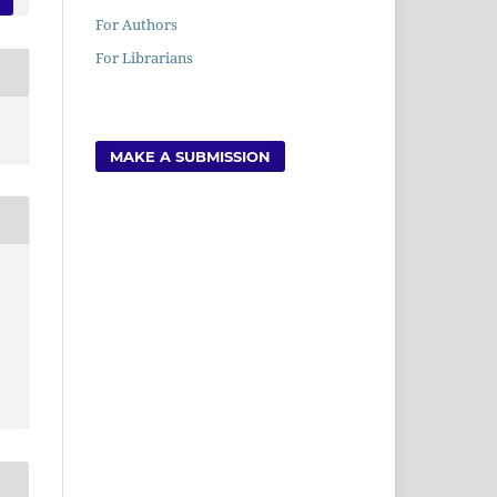
For Authors
For Librarians
MAKE A SUBMISSION