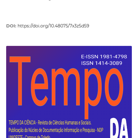
DOI:
https://doi.org/10.48075/7x3z5d59