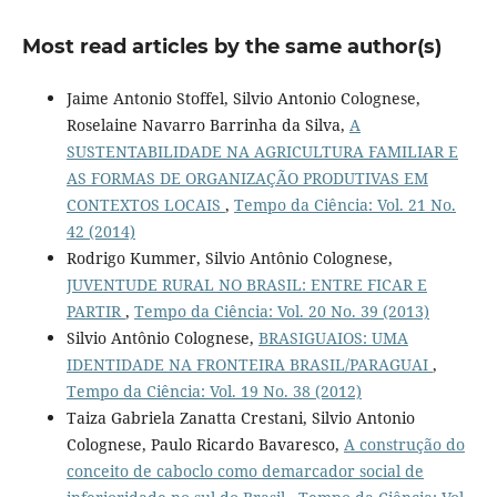
Most read articles by the same author(s)
Jaime Antonio Stoffel, Silvio Antonio Colognese,
Roselaine Navarro Barrinha da Silva,
A
SUSTENTABILIDADE NA AGRICULTURA FAMILIAR E
AS FORMAS DE ORGANIZAÇÃO PRODUTIVAS EM
CONTEXTOS LOCAIS
,
Tempo da Ciência: Vol. 21 No.
42 (2014)
Rodrigo Kummer, Silvio Antônio Colognese,
JUVENTUDE RURAL NO BRASIL: ENTRE FICAR E
PARTIR
,
Tempo da Ciência: Vol. 20 No. 39 (2013)
Silvio Antônio Colognese,
BRASIGUAIOS: UMA
IDENTIDADE NA FRONTEIRA BRASIL/PARAGUAI
,
Tempo da Ciência: Vol. 19 No. 38 (2012)
Taiza Gabriela Zanatta Crestani, Silvio Antonio
Colognese, Paulo Ricardo Bavaresco,
A construção do
conceito de caboclo como demarcador social de