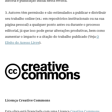
autoria e publicação inicial nesta revista.
3. Autores têm permissão e são estimulados a publicar e distribuir
seu trabalho online (ex.: em repositórios institucionais ou na sua
página pessoal) a qualquer ponto antes ou durante o processo
editorial, já que isso pode gerar alterações produtivas, bem como
aumentar o impacto e a citação do trabalho publicado (Veja
O
Efeito do Acesso Livre
).
Licença Creative Commons
Esta obra está licenciada com uma Licença
Creative Commons