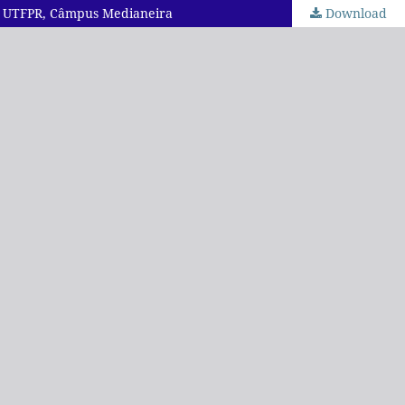
da UTFPR, Câmpus Medianeira
Download