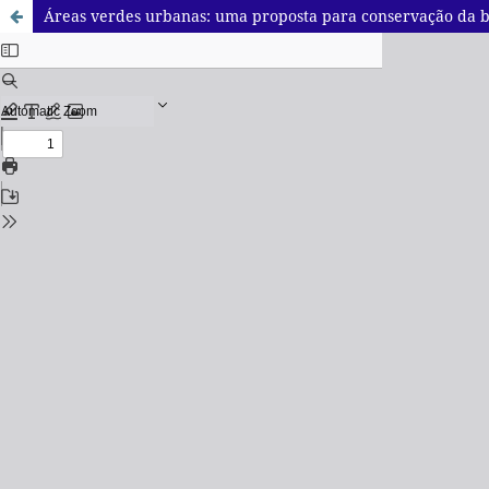
Áreas verdes urbanas: uma proposta para conservação da b