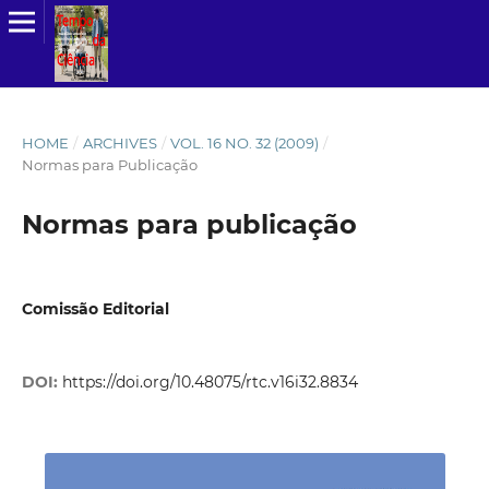
HOME
/
ARCHIVES
/
VOL. 16 NO. 32 (2009)
/
Normas para Publicação
Normas para publicação
Comissão Editorial
DOI:
https://doi.org/10.48075/rtc.v16i32.8834