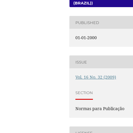
(BRAZIL))
PUBLISHED
01-01-2000
ISSUE
Vol. 16 No. 32 (2009)
SECTION
Normas para Publicação
LICENSE