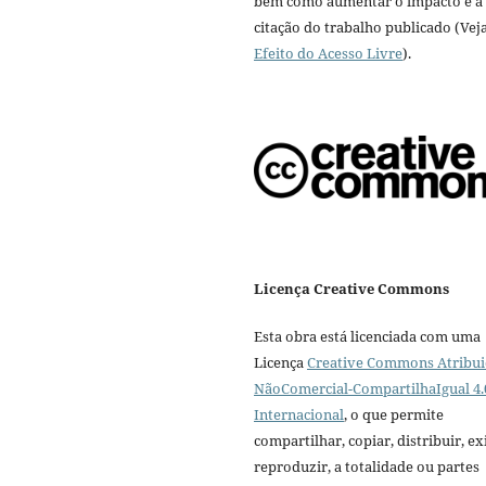
bem como aumentar o impacto e a
citação do trabalho publicado (Vej
Efeito do Acesso Livre
).
Licença Creative Commons
Esta obra está licenciada com uma
Licença
Creative Commons Atribui
NãoComercial-CompartilhaIgual 4.
Internacional
, o que permite
compartilhar, copiar, distribuir, exi
reproduzir, a totalidade ou partes