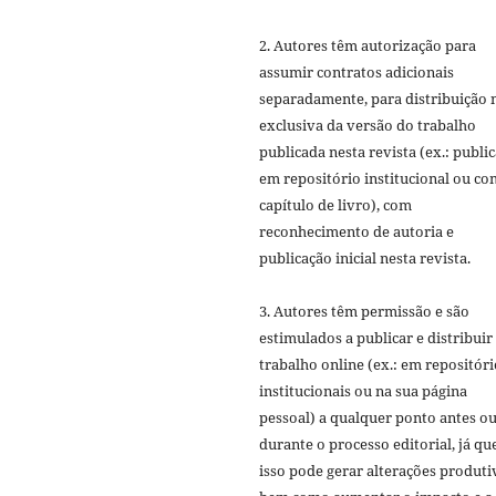
2. Autores têm autorização para
assumir contratos adicionais
separadamente, para distribuição 
exclusiva da versão do trabalho
publicada nesta revista (ex.: publi
em repositório institucional ou c
capítulo de livro), com
reconhecimento de autoria e
publicação inicial nesta revista.
3. Autores têm permissão e são
estimulados a publicar e distribuir
trabalho online (ex.: em repositóri
institucionais ou na sua página
pessoal) a qualquer ponto antes o
durante o processo editorial, já qu
isso pode gerar alterações produti