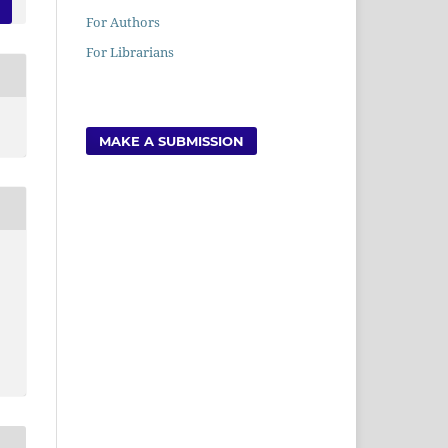
For Authors
For Librarians
MAKE A SUBMISSION